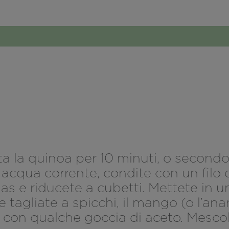
a la quinoa per 10 minuti, o secondo 
acqua corrente, condite con un filo di 
 e riducete a cubetti. Mettete in una c
e tagliate a spicchi, il mango (o l’ana
to con qualche goccia di aceto. Mescol