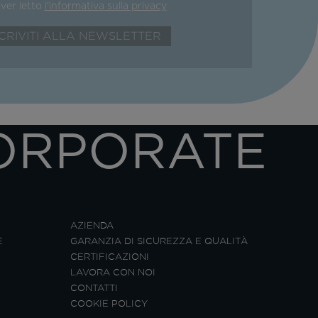
aver letto
l'informativa sulla privacy
ORPORATE
AZIENDA
E
GARANZIA DI SICUREZZA E QUALITÀ
CERTIFICAZIONI
LAVORA CON NOI
CONTATTI
COOKIE POLICY