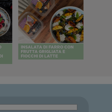
O
INSALATA DI FARRO CON
FRUTTA GRIGLIATA E
DI
FIOCCHI DI LATTE