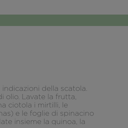
indicazioni della scatola.
olio. Lavate la frutta,
iotola i mirtilli, le
nas) e le foglie di spinacino
ate insieme la quinoa, la