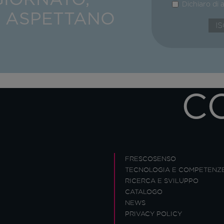
Dichiaro di 
I ASPETTANO
C
FRESCOSENSO
TECNOLOGIA E COMPETENZ
RICERCA E SVILUPPO
CATALOGO
NEWS
PRIVACY POLICY