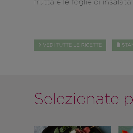
frutta e le foglie di insalata.
VEDI TUTTE LE RICETTE
STAM
Selezionate p