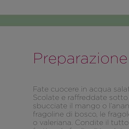
Preparazione
Fate cuocere in acqua salat
Scolate e raffreddate sotto 
sbucciate il mango o l’ananas
fragoline di bosco, le fragol
o valeriana. Condite il tut