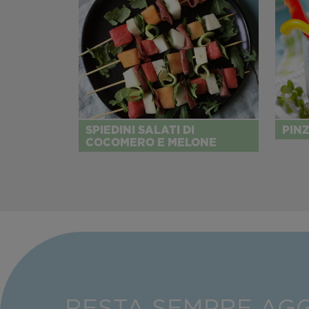
SPIEDINI SALATI DI
PINZ
COCOMERO E MELONE
RESTA SEMPRE AG