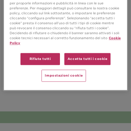
per proporle informazioni e pubblicità in linea con le sue
preferenze. Per maggiori dettagli può consultare la nostra cookie
policy, cliccando sul link sottostante, o impostare le preferenze
cliccando “configura preferenze”. Selezionando “accetta tutti i
cookie” presta il consenso all’uso di tutti i tipi di cookie mentre
può revocare il consenso cliccando su “rifiuta tutti i cookie”.
Decidendo di rifiutare o chiudendo il banner saranno attivati i soli
cookie tecnici necessari al corretto funzionamento del sito
Cookie
Policy
Rifiuta tutti
Accetta tutti i cookie
Impostazioni cookie