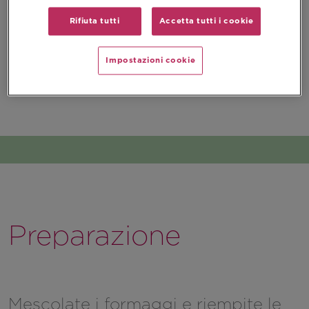
Rifiuta tutti
Accetta tutti i cookie
Impostazioni cookie
Preparazione
Mescolate i formaggi e riempite le