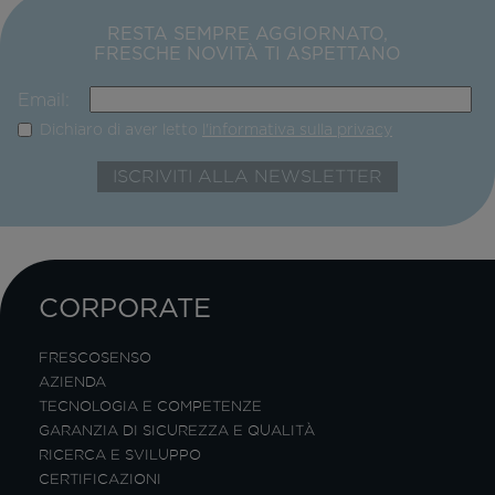
RESTA SEMPRE AGGIORNATO,
FRESCHE NOVITÀ TI ASPETTANO
Email:
Dichiaro di aver letto
l'informativa sulla privacy
CORPORATE
FRESCOSENSO
AZIENDA
TECNOLOGIA E COMPETENZE
GARANZIA DI SICUREZZA E QUALITÀ
RICERCA E SVILUPPO
CERTIFICAZIONI