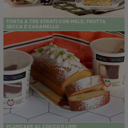
TORTA A TRE STRATI CON MELE, FRUTTA
SECCA E CARAMELLO
PLUMCAKE AL COCCO E LIME