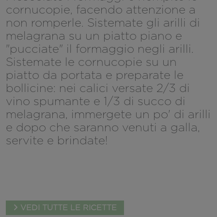
cornucopie, facendo attenzione a
non romperle. Sistemate gli arilli di
melagrana su un piatto piano e
"pucciate" il formaggio negli arilli.
Sistemate le cornucopie su un
piatto da portata e preparate le
bollicine: nei calici versate 2/3 di
vino spumante e 1/3 di succo di
melagrana, immergete un po' di arilli
e dopo che saranno venuti a galla,
servite e brindate!
VEDI TUTTE LE RICETTE