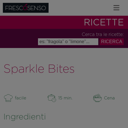
RICETTE
Cerca tra le ricette:
Sparkle Bites
facile
15 min.
Cena
Ingredienti