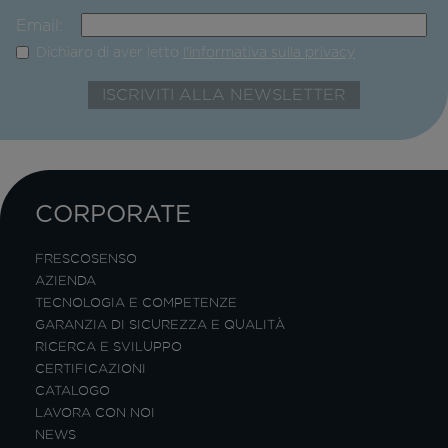
Email:
Dichiaro di aver letto
l'informativa sulla privacy
CORPORATE
FRESCOSENSO
AZIENDA
TECNOLOGIA E COMPETENZE
GARANZIA DI SICUREZZA E QUALITÀ
RICERCA E SVILUPPO
CERTIFICAZIONI
CATALOGO
LAVORA CON NOI
NEWS