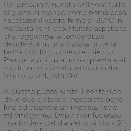
Per preparare questa deliziosa torta
al gusto di mango come prima cosa
riscaldate il vostro forno a 180°C in
modalità ventilato. Mentre aspettate
che raggiunga la temperatura
desiderata, in una ciotola unite la
farina con lo zucchero e il lievito.
Prendete poi un altro recipiente e al
suo interno lavorate velocemente
l'olio e la vellutata Osè.
A questo punto, unite il contenuto
delle due ciotole e mescolate bene
fino ad ottenere un impasto liscio
ed omogeneo. Dopo aver foderato
una tortiera dal diametro di circa 20
cm con della carta da forno, versate