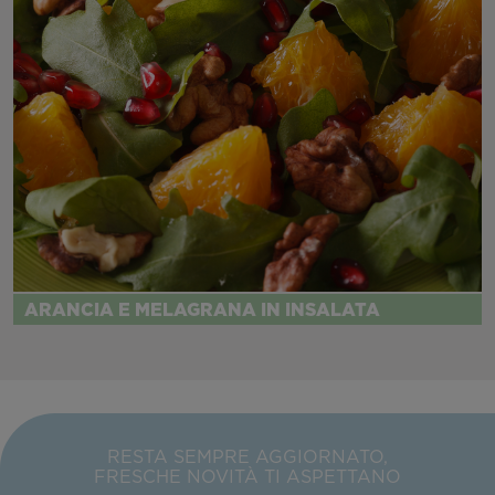
ARANCIA E MELAGRANA IN INSALATA
RESTA SEMPRE AGGIORNATO,
FRESCHE NOVITÀ TI ASPETTANO