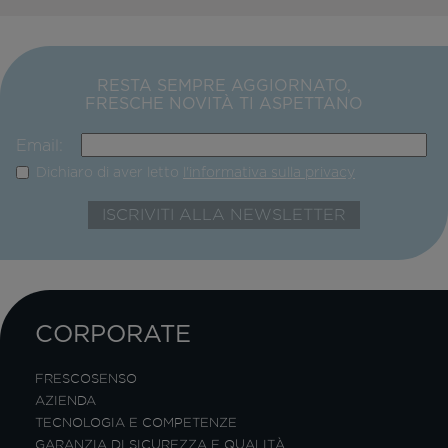
RESTA SEMPRE AGGIORNATO,
FRESCHE NOVITÀ TI ASPETTANO
Email:
Dichiaro di aver letto
l'informativa sulla privacy
CORPORATE
FRESCOSENSO
AZIENDA
TECNOLOGIA E COMPETENZE
GARANZIA DI SICUREZZA E QUALITÀ