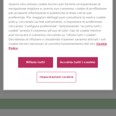
Questo sito utilizza cookie tecnici per fornirle un’esperienza di
navigazione migliore e, previo suo consenso, cookie di profilazione
per proporle informazioni e pubblicità in linea con le sue
preferenze. Per maggiori dettagli può consultare la nostra cookie
policy, cliccando sul link sottostante, o impostare le preferenze
cliccando “configura preferenze”. Selezionando “accetta tutti i
cookie” presta il consenso all’uso di tutti i tipi di cookie mentre
può revocare il consenso cliccando su “rifiuta tutti i cookie”.
Decidendo di rifiutare o chiudendo il banner saranno attivati i soli
cookie tecnici necessari al corretto funzionamento del sito
Cookie
Policy
Rifiuta tutti
Accetta tutti i cookie
Impostazioni cookie