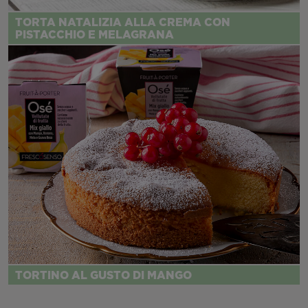
TORTA NATALIZIA ALLA CREMA CON
PISTACCHIO E MELAGRANA
TORTINO AL GUSTO DI MANGO