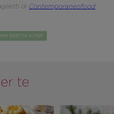
glietti di
Contemporaneofood
PA RICETTA IN PDF
er te