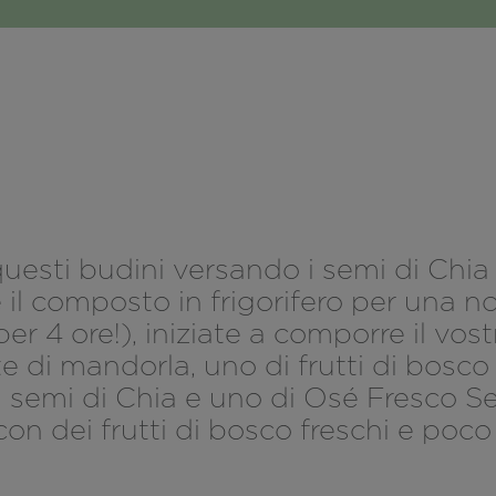
questi budini versando i semi di Chia
 il composto in frigorifero per una no
per 4 ore!), iniziate a comporre il v
tte di mandorla, uno di frutti di bosco
semi di Chia e uno di Osé Fresco S
con dei frutti di bosco freschi e poc