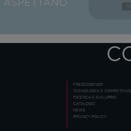
I ASPETTANO
C
FRESCOSENSO
TECNOLOGIA E COMPETENZ
RICERCA E SVILUPPO
CATALOGO
NEWS
PRIVACY POLICY