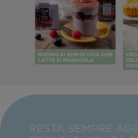
BUDINO AI SEMI DI CHIA CON
CRO
LATTE DI MANDORLA
VEL
CIO
RESTA SEMPRE AG