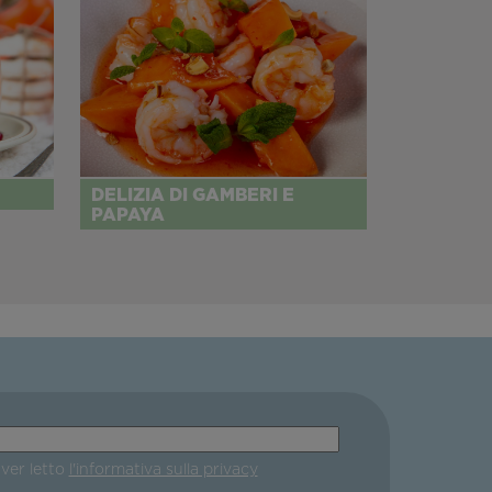
DELIZIA DI GAMBERI E
PAPAYA
aver letto
l'informativa sulla privacy