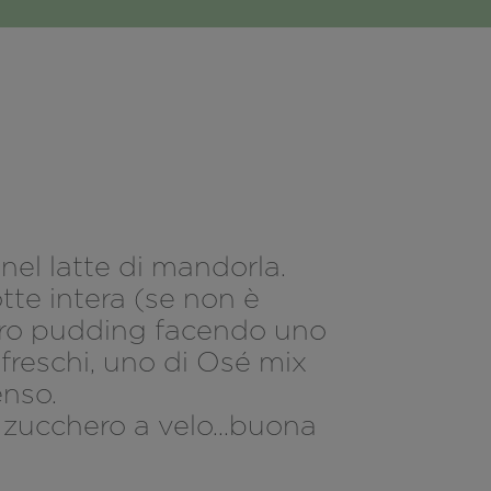
 nel latte di mandorla.
tte intera (se non è
ostro pudding facendo uno
 freschi, uno di Osé mix
enso.
o zucchero a velo...buona