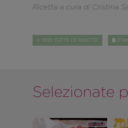
Ricetta a cura di Cristina Sa
VEDI TUTTE LE RICETTE
STAM
Selezionate p