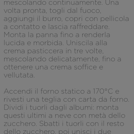
mescolando continuamente. Una
volta pronta, togli dal fuoco,
aggiungi il burro, copri con pellicola
a contatto e lascia raffreddare.
Monta la panna fino a renderla
lucida e morbida. Uniscila alla
crema pasticcera in tre volte,
mescolando delicatamente, fino a
ottenere una crema soffice e
vellutata.
Accendi il forno statico a 170°C e
rivesti una teglia con carta da forno.
Dividi i tuorli dagli albumi: monta
questi ultimi a neve con metà dello
zucchero. Sbatti i tuorli con il resto
dello zucchero, poi unisci i due