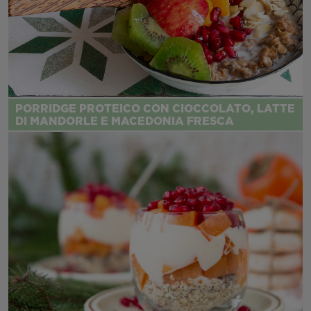
PORRIDGE PROTEICO CON CIOCCOLATO, LATTE
DI MANDORLE E MACEDONIA FRESCA