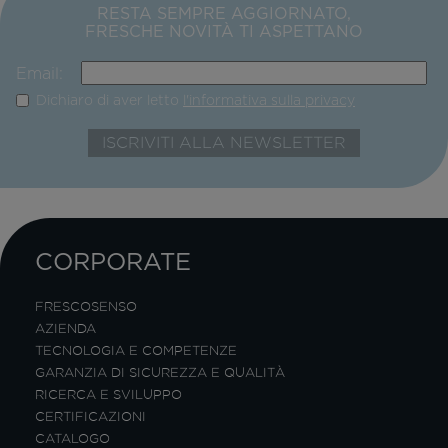
RESTA SEMPRE AGGIORNATO,
FRESCHE NOVITÀ TI ASPETTANO
Email:
Dichiaro di aver letto
l'informativa sulla privacy
CORPORATE
FRESCOSENSO
AZIENDA
TECNOLOGIA E COMPETENZE
GARANZIA DI SICUREZZA E QUALITÀ
RICERCA E SVILUPPO
CERTIFICAZIONI
CATALOGO