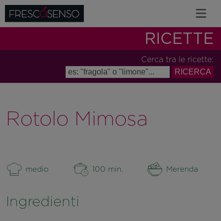
RICETTE
Cerca tra le ricette:
Rotolo Mimosa
medio
100 min.
Merenda
Ingredienti