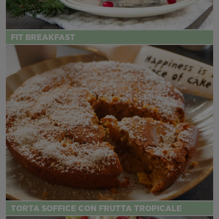
FIT BREAKFAST
TORTA SOFFICE CON FRUTTA TROPICALE