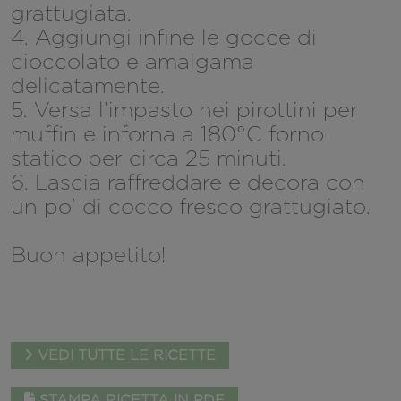
grattugiata.
4. Aggiungi infine le gocce di
cioccolato e amalgama
delicatamente.
5. Versa l’impasto nei pirottini per
muffin e inforna a 180°C forno
statico per circa 25 minuti.
6. Lascia raffreddare e decora con
un po’ di cocco fresco grattugiato.
Buon appetito!
VEDI TUTTE LE RICETTE
STAMPA RICETTA IN PDF