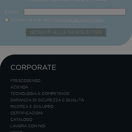
Email:
Dichiaro di aver letto
l'informativa sulla privacy
CORPORATE
FRESCOSENSO
AZIENDA
TECNOLOGIA E COMPETENZE
GARANZIA DI SICUREZZA E QUALITÀ
RICERCA E SVILUPPO
CERTIFICAZIONI
CATALOGO
LAVORA CON NOI