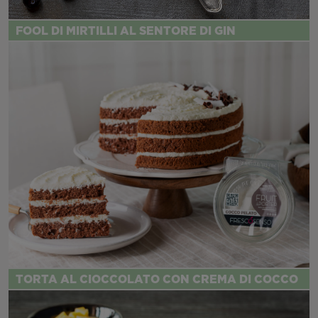
FOOL DI MIRTILLI AL SENTORE DI GIN
TORTA AL CIOCCOLATO CON CREMA DI COCCO