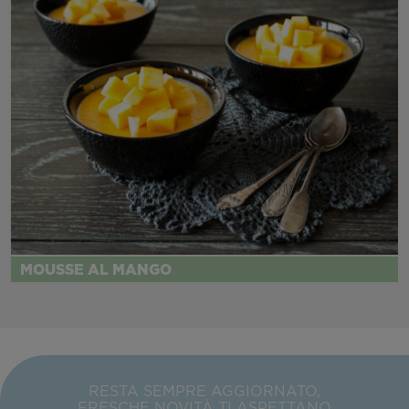
MOUSSE AL MANGO
RESTA SEMPRE AGGIORNATO,
FRESCHE NOVITÀ TI ASPETTANO