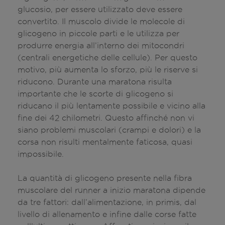
glucosio, per essere utilizzato deve essere
convertito. Il muscolo divide le molecole di
glicogeno in piccole parti e le utilizza per
produrre energia all’interno dei mitocondri
(centrali energetiche delle cellule). Per questo
motivo, più aumenta lo sforzo, più le riserve si
riducono. Durante una maratona risulta
importante che le scorte di glicogeno si
riducano il più lentamente possibile e vicino alla
fine dei 42 chilometri. Questo affinché non vi
siano problemi muscolari (crampi e dolori) e la
corsa non risulti mentalmente faticosa, quasi
impossibile.
La quantità di glicogeno presente nella fibra
muscolare del runner a inizio maratona dipende
da tre fattori: dall’alimentazione, in primis, dal
livello di allenamento e infine dalle corse fatte