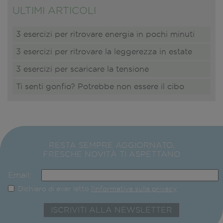
ULTIMI ARTICOLI
3 esercizi per ritrovare energia in pochi minuti
3 esercizi per ritrovare la leggerezza in estate
3 esercizi per scaricare la tensione
Ti senti gonfio? Potrebbe non essere il cibo
RESTA SEMPRE AGGIORNATO,
FRESCHE NOVITÀ TI ASPETTANO
Email:
Dichiaro di aver letto
l'informativa sulla privacy