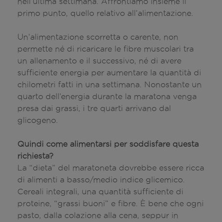
nell’ultima settimana. Affrontiamo insieme il
primo punto, quello relativo all’alimentazione.
Un’alimentazione scorretta o carente, non
permette né di ricaricare le fibre muscolari tra
un allenamento e il successivo, né di avere
sufficiente energia per aumentare la quantità di
chilometri fatti in una settimana. Nonostante un
quarto dell’energia durante la maratona venga
presa dai grassi, i tre quarti arrivano dal
glicogeno.
Quindi come alimentarsi per soddisfare questa
richiesta?
La “dieta” del maratoneta dovrebbe essere ricca
di alimenti a basso/medio indice glicemico.
Cereali integrali, una quantità sufficiente di
proteine, “grassi buoni” e fibre. È bene che ogni
pasto, dalla colazione alla cena, seppur in