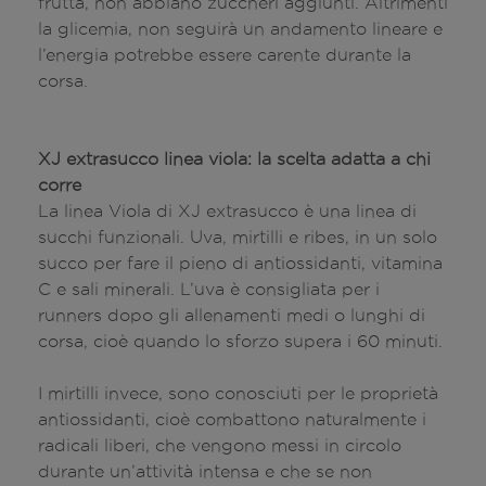
frutta, non abbiano zuccheri aggiunti. Altrimenti
la glicemia, non seguirà un andamento lineare e
l’energia potrebbe essere carente durante la
corsa.
XJ extrasucco linea viola: la scelta adatta a chi
corre
La linea Viola di XJ extrasucco è una linea di
succhi funzionali. Uva, mirtilli e ribes, in un solo
succo per fare il pieno di antiossidanti, vitamina
C e sali minerali. L’uva è consigliata per i
runners dopo gli allenamenti medi o lunghi di
corsa, cioè quando lo sforzo supera i 60 minuti.
I mirtilli invece, sono conosciuti per le proprietà
antiossidanti, cioè combattono naturalmente i
radicali liberi, che vengono messi in circolo
durante un’attività intensa e che se non