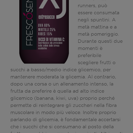
runners, può
essere consumata
negli spuntini. A
metà mattina e a
metà pomeriggio.
Durante questi due
momenti è
preferibile
scegliere frutti o
succhi a basso/medio indice glicemico, per
mantenere moderata la glicemia. Al contrario,
dopo una corsa o un allenamento intenso, la
frutta da preferire è quella ad alto indice
glicemico (banana, kiwi, uva) proprio perché
permette di reintegrare gli zuccheri nella fibra
muscolare in modo più veloce. Inoltre proprio
parlando di glicemia, è fondamentale accertarsi
che i succhi che si consumano al posto della