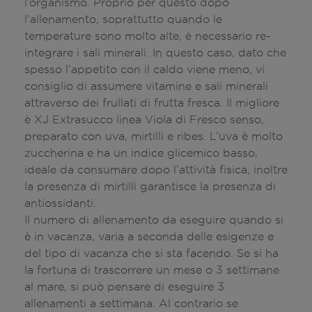
l’organismo. Proprio per questo dopo
l’allenamento, soprattutto quando le
temperature sono molto alte, è necessario re-
integrare i sali minerali. In questo caso, dato che
spesso l’appetito con il caldo viene meno, vi
consiglio di assumere vitamine e sali minerali
attraverso dei frullati di frutta fresca. Il migliore
è XJ Extrasucco linea Viola di Fresco senso,
preparato con uva, mirtilli e ribes. L’uva è molto
zuccherina e ha un indice glicemico basso,
ideale da consumare dopo l’attività fisica, inoltre
la presenza di mirtilli garantisce la presenza di
antiossidanti.
Il numero di allenamento da eseguire quando si
è in vacanza, varia a seconda delle esigenze e
del tipo di vacanza che si sta facendo. Se si ha
la fortuna di trascorrere un mese o 3 settimane
al mare, si può pensare di eseguire 3
allenamenti a settimana. Al contrario se