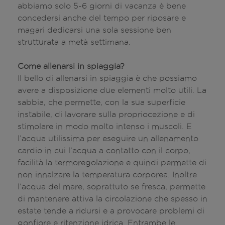
abbiamo solo 5-6 giorni di vacanza è bene
concedersi anche del tempo per riposare e
magari dedicarsi una sola sessione ben
strutturata a metà settimana.
Come allenarsi in spiaggia?
Il bello di allenarsi in spiaggia è che possiamo
avere a disposizione due elementi molto utili. La
sabbia, che permette, con la sua superficie
instabile, di lavorare sulla propriocezione e di
stimolare in modo molto intenso i muscoli. E
l’acqua utilissima per eseguire un allenamento
cardio in cui l’acqua a contatto con il corpo,
facilità la termoregolazione e quindi permette di
non innalzare la temperatura corporea. Inoltre
l’acqua del mare, soprattuto se fresca, permette
di mantenere attiva la circolazione che spesso in
estate tende a ridursi e a provocare problemi di
gonfiore e ritenzione idrica. Entrambe le