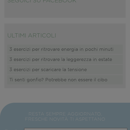
SEGUICI SU FACEBOOK
ULTIMI ARTICOLI
3 esercizi per ritrovare energia in pochi minuti
3 esercizi per ritrovare la leggerezza in estate
3 esercizi per scaricare la tensione
Ti senti gonfio? Potrebbe non essere il cibo
RESTA SEMPRE AGGIORNATO,
FRESCHE NOVITÀ TI ASPETTANO