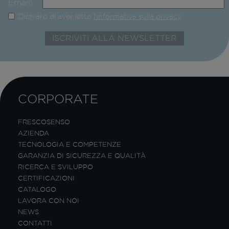
Email:
Dichiaro di aver letto
l'informativa sulla privacy
CORPORATE
FRESCOSENSO
AZIENDA
TECNOLOGIA E COMPETENZE
GARANZIA DI SICUREZZA E QUALITÀ
RICERCA E SVILUPPO
CERTIFICAZIONI
CATALOGO
LAVORA CON NOI
NEWS
CONTATTI