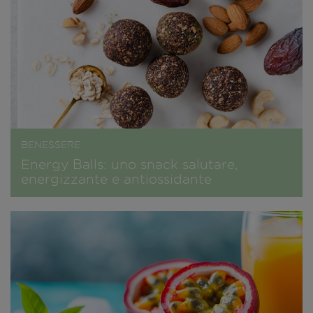
BENESSERE
Energy Balls: uno snack salutare,
energizzante e antiossidante