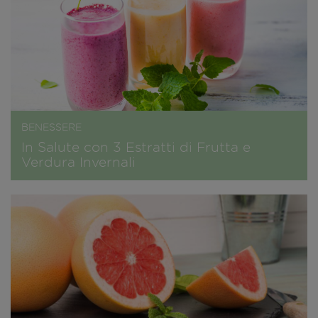
BENESSERE
In Salute con 3 Estratti di Frutta e
Verdura Invernali