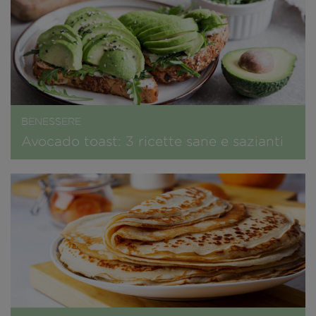
BENESSERE
Avocado toast: 3 ricette sane e sazianti