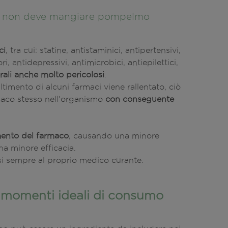
i non deve mangiare pompelmo
ci
, tra cui: statine, antistaminici, antipertensivi,
, antidepressivi, antimicrobici, antiepilettici,
terali anche molto pericolosi
.
timento di alcuni farmaci viene rallentato, ciò
aco stesso nell'organismo
con conseguente
mento del farmaco
, causando una minore
una minore efficacia.
ersi sempre al proprio medico curante.
 momenti ideali di consumo