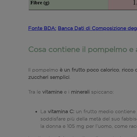
Fonte BDA:
Banca Dati di Composizione degli 
Cosa contiene il pompelmo e 
Il pompelmo
è un frutto poco calorico
,
ricco 
zuccheri semplici
.
Tra le
vitamine
e i
minerali
spiccano:
La
vitamina C:
un frutto medio contiene
soddisfare più della metà del suo fabbi
la donna e 105 mg per l’uomo, come r