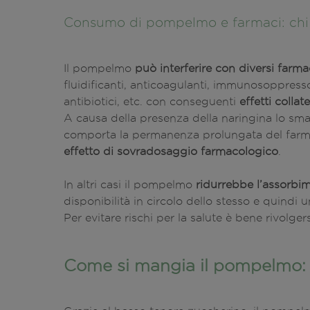
Consumo di pompelmo e farmaci: ch
Il pompelmo
può interferire con diversi farma
fluidificanti, anticoagulanti, immunosoppressori
antibiotici, etc. con conseguenti
effetti colla
A causa della presenza della naringina lo smal
comporta la permanenza prolungata del farm
effetto di sovradosaggio farmacologico
.
In altri casi il pompelmo
ridurrebbe l’assorbi
disponibilità in circolo dello stesso e quindi 
Per evitare rischi per la salute è bene rivolg
Come si mangia il pompelmo: