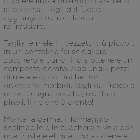
cuocere fino a quando il caramello
si addensa. Togli dal fuoco,
aggiungi il burro e lascia
raffreddare.
Taglia le mele in pezzetti più piccoli.
In un pentolino fai sciogliere
zucchero e burro fino a ottenere un
composto dorato. Aggiungi i pezzi
di mela e cuoci finché non
diventano morbidi. Togli dal fuoco e
unisci prugne secche, uvetta e
pinoli. Il ripieno è pronto!
Monta la panna, il formaggio
spalmabile e lo zucchero a velo con
una frusta elettrica fino a ottenere