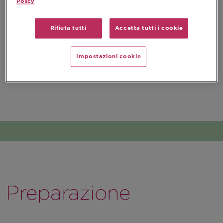
Policy
Rifiuta tutti
Accetta tutti i cookie
Impostazioni cookie
Preparazione