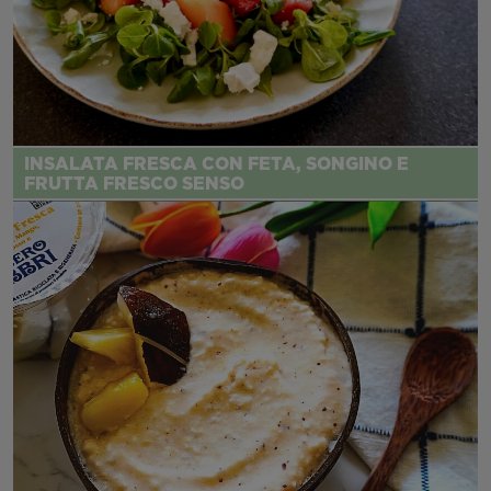
INSALATA FRESCA CON FETA, SONGINO E
FRUTTA FRESCO SENSO