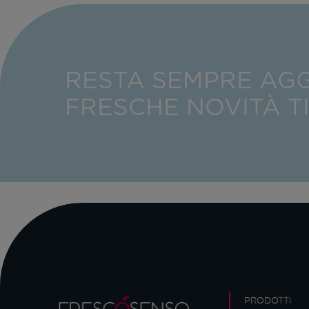
RESTA SEMPRE AG
FRESCHE NOVITÀ T
PRODOTTI