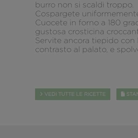
burro non si scaldi troppo.
Cospargete uniformemente l
Cuocete in forno a 180 grad
gustosa crosticina croccante 
Servite ancora tiepido con l
contrasto al palato, e spolv
VEDI TUTTE LE RICETTE
STAM