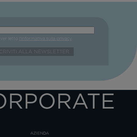
aver letto
l'informativa sulla privacy
ORPORATE
AZIENDA