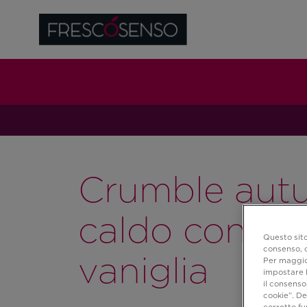
Crumble aut
caldo con gel
Questo sito
consenso, c
vaniglia
Per maggior
impostare l
il consenso 
cookie”. De
corretto f