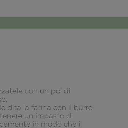
izzatele con un po’ di
e.
dita la farina con il burro
ttenere un impasto di
locemente in modo che il