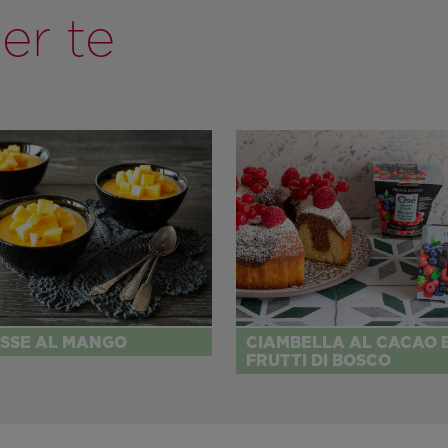
er te
SSE AL MANGO
CIAMBELLA AL CACAO 
FRUTTI DI BOSCO