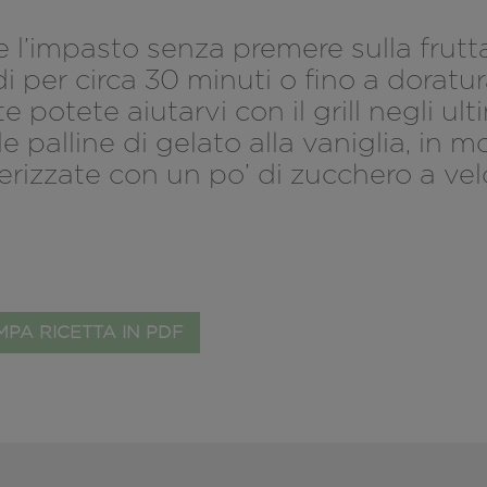
’impasto senza premere sulla frutta
i per circa 30 minuti o fino a doratu
potete aiutarvi con il grill negli ult
e palline di gelato alla vaniglia, in 
erizzate con un po’ di zucchero a vel
PA RICETTA IN PDF