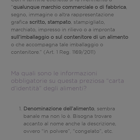
“
qualunque marchio commerciale o di fabbrica
,
segno, immagine o altra rappresentazione
grafica
scritto, stampato
, stampigliato,
marchiato, impresso in rilievo o a impronta
sull’imballaggio o sul contenitore di un alimento
o che accompagna tale imballaggio o
contenitore.” (Art. 1 Reg. 1169/2011)
Ma quali sono le informazioni
obbligatorie su questa preziosa “carta
d’identità” degli alimenti?
Denominazione dell’alimento
, sembra
banale ma non lo è. Bisogna trovare
accanto al nome anche la descrizione,
ovvero “in polvere”, “congelato”, etc.