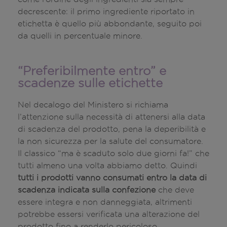
decrescente: il primo ingrediente riportato in
etichetta è quello più abbondante, seguito poi
da quelli in percentuale minore.
“Preferibilmente entro” e
scadenze sulle etichette
Nel decalogo del Ministero si richiama
l’attenzione sulla necessità di attenersi alla data
di scadenza del prodotto, pena la deperibilità e
la non sicurezza per la salute del consumatore.
Il classico “ma è scaduto solo due giorni fa!” che
tutti almeno una volta abbiamo detto. Quindi
tutti i prodotti vanno consumati entro la data di
scadenza indicata sulla confezione
che deve
essere integra e non danneggiata, altrimenti
potrebbe essersi verificata una alterazione del
prodotto fino a renderlo pericoloso.