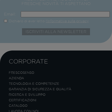
FRESCHE NOVITÀ TI ASPETTANO
Email:
Dichiaro di aver letto
l'informativa sulla privacy
CORPORATE
FRESCOSENSO
AZIENDA
TECNOLOGIA E COMPETENZE
GARANZIA DI SICUREZZA E QUALITÀ
RICERCA E SVILUPPO
CERTIFICAZIONI
CATALOGO
LAVORA CON NOI