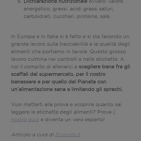
Dichiarazione nutrizionale
ovvero: valore
energetico, grassi, acidi grassi saturi,
carboidrati, zuccheri, proteine, sale.
In Europa e in Italia si è fatto e si sta facendo un
grande lavoro sulla tracciabilità e la qualità degli
alimenti che portiamo in tavola. Questo grosso
lavoro culmina nei controlli e nelle etichette. A
noi il compito di allenarci a
scegliere bene fra gli
scaffali del supermercato, per il nostro
benessere e per quello del Pianeta con
un’alimentazione sana e limitando gli sprechi.
Vuoi metterti alla prova e scoprire quanto sai
leggere le etichette degli alimenti? Prova
il
nostro quiz
e diventa un vero esperto!
Articolo a cura di
Econote.it