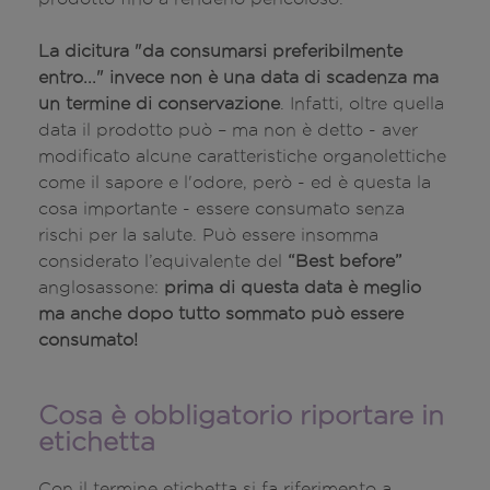
La dicitura "da consumarsi preferibilmente
entro..." invece non è una data di scadenza ma
un termine di conservazione
. Infatti, oltre quella
data il prodotto può – ma non è detto - aver
modificato alcune caratteristiche organolettiche
come il sapore e l'odore, però - ed è questa la
cosa importante - essere consumato senza
rischi per la salute. Può essere insomma
considerato l’equivalente del
“Best before”
anglosassone:
prima di questa data è meglio
ma anche dopo tutto sommato può essere
consumato!
Cosa è obbligatorio riportare in
etichetta
Con il termine etichetta si fa riferimento a