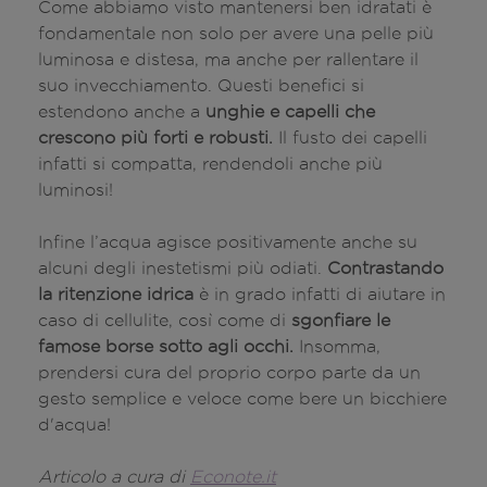
Come abbiamo visto mantenersi ben idratati è
fondamentale non solo per avere una pelle più
luminosa e distesa, ma anche per rallentare il
suo invecchiamento. Questi benefici si
estendono anche a
unghie e capelli che
crescono più forti e robusti.
Il fusto dei capelli
infatti si compatta, rendendoli anche più
luminosi!
Infine l’acqua agisce positivamente anche su
alcuni degli inestetismi più odiati.
Contrastando
la ritenzione idrica
è in grado infatti di aiutare in
caso di cellulite, così come di
sgonfiare le
famose borse sotto agli occhi.
Insomma,
prendersi cura del proprio corpo parte da un
gesto semplice e veloce come bere un bicchiere
d'acqua!
Articolo a cura di
Econote.it