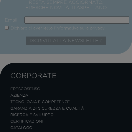
RESTA SEMPRE AGGIORNATO,
FRESCHE NOVITÀ TI ASPETTANO
Email:
Dichiaro di aver letto
l'informativa sulla privacy
CORPORATE
FRESCOSENSO
AZIENDA
TECNOLOGIA E COMPETENZE
GARANZIA DI SICUREZZA E QUALITÀ
RICERCA E SVILUPPO
CERTIFICAZIONI
CATALOGO