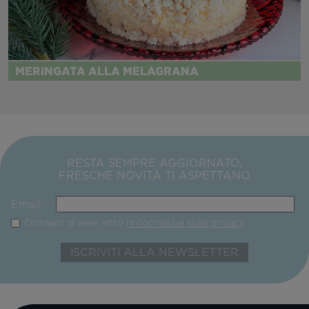
MERINGATA ALLA MELAGRANA
RESTA SEMPRE AGGIORNATO,
FRESCHE NOVITÀ TI ASPETTANO
Email:
Dichiaro di aver letto
l'informativa sulla privacy