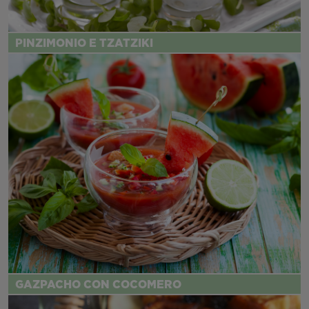
PINZIMONIO E TZATZIKI
GAZPACHO CON COCOMERO