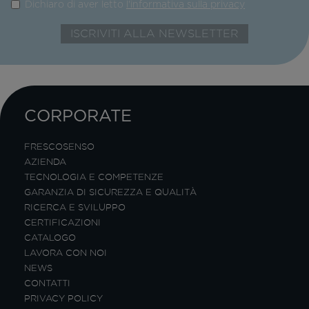
Dichiaro di aver letto
l'informativa sulla privacy
CORPORATE
FRESCOSENSO
AZIENDA
TECNOLOGIA E COMPETENZE
GARANZIA DI SICUREZZA E QUALITÀ
RICERCA E SVILUPPO
CERTIFICAZIONI
CATALOGO
LAVORA CON NOI
NEWS
CONTATTI
PRIVACY POLICY