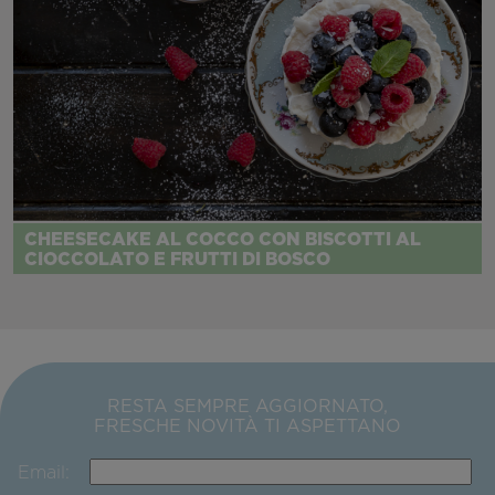
CHEESECAKE AL COCCO CON BISCOTTI AL
CIOCCOLATO E FRUTTI DI BOSCO
RESTA SEMPRE AGGIORNATO,
FRESCHE NOVITÀ TI ASPETTANO
Email: