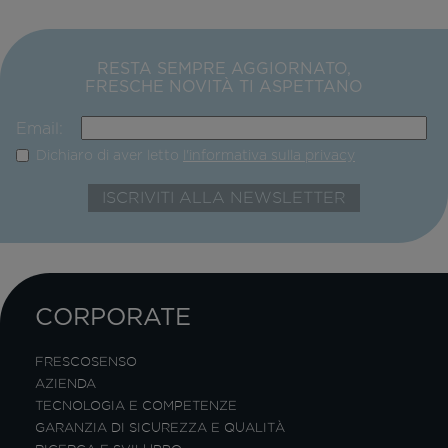
RESTA SEMPRE AGGIORNATO,
FRESCHE NOVITÀ TI ASPETTANO
Email:
Dichiaro di aver letto
l'informativa sulla privacy
CORPORATE
FRESCOSENSO
AZIENDA
TECNOLOGIA E COMPETENZE
GARANZIA DI SICUREZZA E QUALITÀ