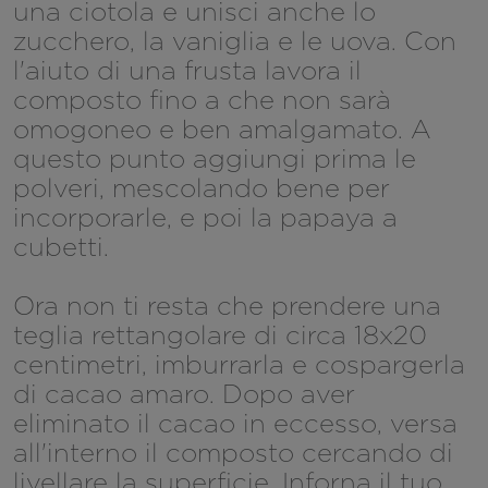
una ciotola e unisci anche lo
zucchero, la vaniglia e le uova. Con
l'aiuto di una frusta lavora il
composto fino a che non sarà
omogoneo e ben amalgamato. A
questo punto aggiungi prima le
polveri, mescolando bene per
incorporarle, e poi la papaya a
cubetti.
Ora non ti resta che prendere una
teglia rettangolare di circa 18x20
centimetri, imburrarla e cospargerla
di cacao amaro. Dopo aver
eliminato il cacao in eccesso, versa
all'interno il composto cercando di
livellare la superficie. Inforna il tuo