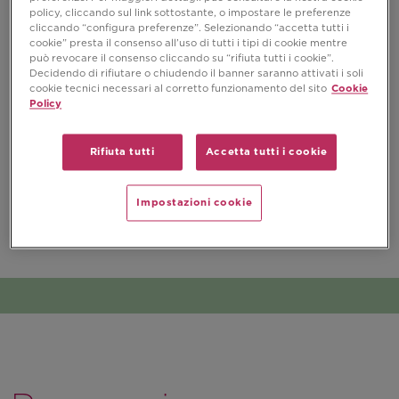
policy, cliccando sul link sottostante, o impostare le preferenze
cliccando “configura preferenze”. Selezionando “accetta tutti i
cookie” presta il consenso all’uso di tutti i tipi di cookie mentre
può revocare il consenso cliccando su “rifiuta tutti i cookie”.
Decidendo di rifiutare o chiudendo il banner saranno attivati i soli
cookie tecnici necessari al corretto funzionamento del sito
Cookie
Policy
Rifiuta tutti
Accetta tutti i cookie
Impostazioni cookie