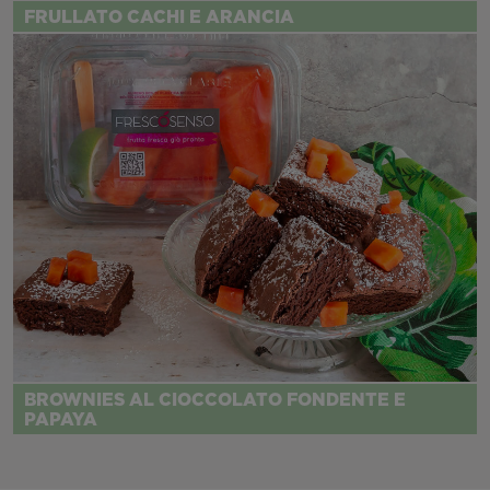
FRULLATO CACHI E ARANCIA
BROWNIES AL CIOCCOLATO FONDENTE E
PAPAYA