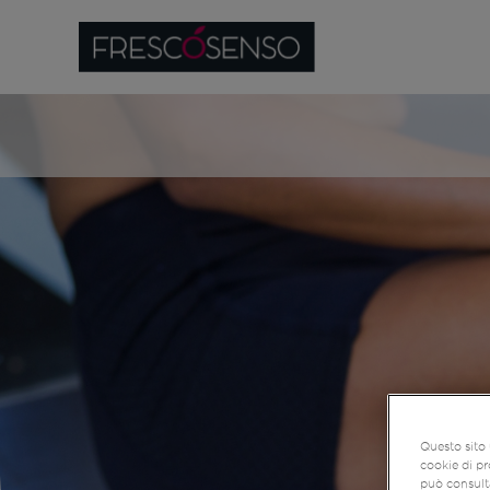
Questo sito 
cookie di pr
può consulta