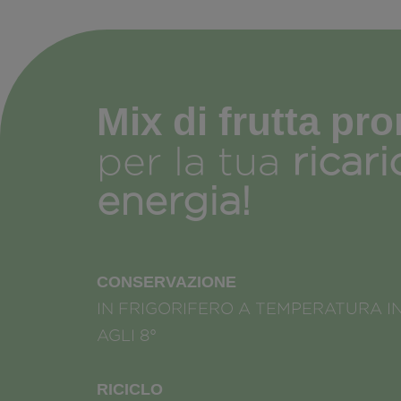
Mix di frutta pro
per la tua
ricari
energia!
CONSERVAZIONE
IN FRIGORIFERO A TEMPERATURA I
AGLI 8°
RICICLO