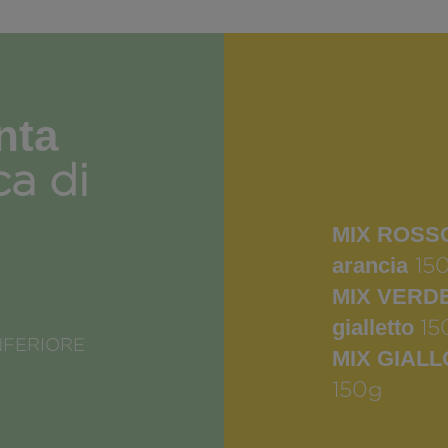
nta
ca di
MIX ROSSO 
arancia
15
MIX VERDE 
gialletto
15
NFERIORE
MIX GIALLO
150g