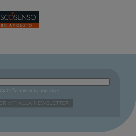
etto
l'informativa sulla privacy