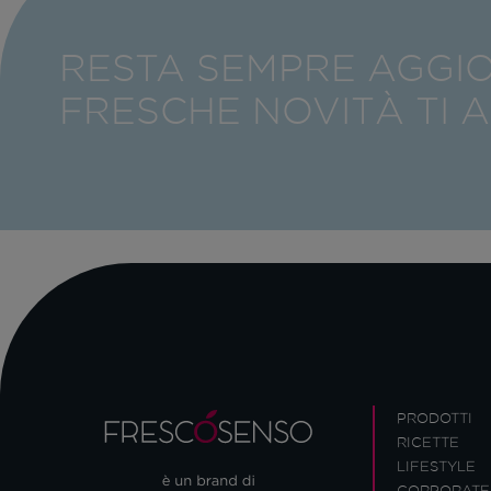
RESTA SEMPRE AGGI
FRESCHE NOVITÀ TI 
PRODOTTI
RICETTE
LIFESTYLE
CORPORATE