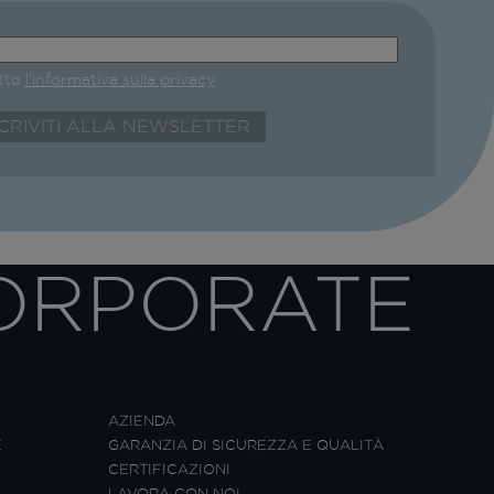
etto
l'informativa sulla privacy
ORPORATE
AZIENDA
E
GARANZIA DI SICUREZZA E QUALITÀ
CERTIFICAZIONI
LAVORA CON NOI