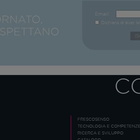
Email:
ORNATO,
Dichiaro di aver l
ASPETTANO
C
FRESCOSENSO
TECNOLOGIA E COMPETENZ
RICERCA E SVILUPPO
CATALOGO