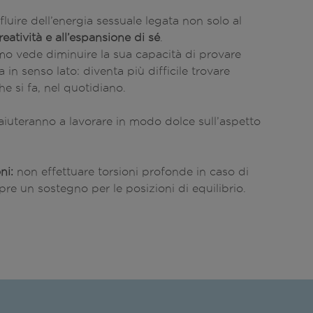
 fluire dell’energia sessuale legata non solo al
creatività e all’espansione di sé
.
mo vede diminuire la sua capacità di provare
 in senso lato: diventa più difficile trovare
he si fa, nel quotidiano.
 aiuteranno a lavorare in modo dolce sull’aspetto
ni:
non effettuare torsioni profonde in caso di
pre un sostegno per le posizioni di equilibrio.