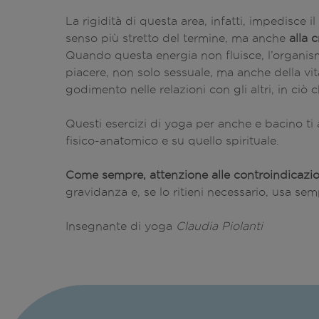
La rigidità di questa area, infatti, impedisce il
senso più stretto del termine, ma anche
alla 
Quando questa energia non fluisce, l’organis
piacere, non solo sessuale, ma anche della vita
godimento nelle relazioni con gli altri, in ciò c
Questi esercizi di yoga per anche e bacino ti
fisico-anatomico e su quello spirituale.
Come sempre, attenzione alle controindicazio
gravidanza e, se lo ritieni necessario, usa sem
Insegnante di yoga
Claudia Piolanti