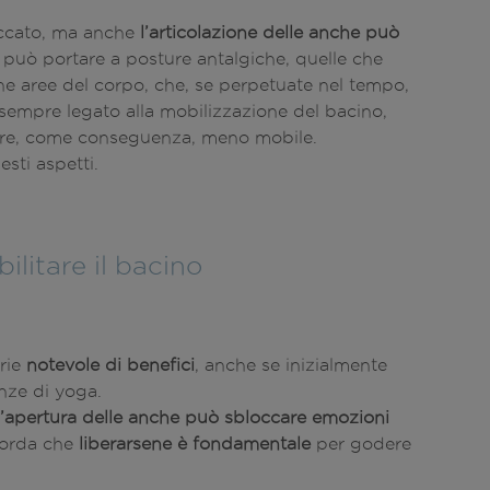
loccato, ma anche
l’articolazione delle anche può
 può portare a posture antalgiche, quelle che
e aree del corpo, che, se perpetuate nel tempo,
, sempre legato alla mobilizzazione del bacino,
are, come conseguenza, meno mobile.
sti aspetti.
ilitare il bacino
rie
notevole di benefici
, anche se inizialmente
nze di yoga.
ll’apertura delle anche può sbloccare emozioni
icorda che
liberarsene è fondamentale
per godere