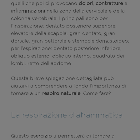
quelli che poi ci provocano
dolori
,
contratture
e
infiammazioni
nella zona della cervicale e della
colonna vertebrale. I principali sono per
l’inspirazione: dentato posteriore superiore,
elevatore della scapola, gran dentato, gran
dorsale, gran pettorale e sternocleidomastoideo;
per l’espirazione: dentato posteriore inferiore,
obliquo esterno, obliquo interno, quadrato dei
lombi, retto dell’addome.
Questa breve spiegazione dettagliata può
aiutarvi a comprendere a fondo l’importanza di
tornare a un
respiro naturale
. Come fare?
La respirazione diaframmatica
Questo
esercizio
ti permetterà di tornare a