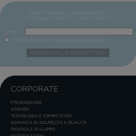
RESTA SEMPRE AGGIORNATO,
FRESCHE NOVITÀ TI ASPETTANO
Email:
Dichiaro di aver letto
l'informativa sulla privacy
CORPORATE
FRESCOSENSO
AZIENDA
TECNOLOGIA E COMPETENZE
GARANZIA DI SICUREZZA E QUALITÀ
RICERCA E SVILUPPO
CERTIFICAZIONI