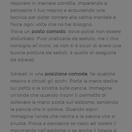
respirare in maniera corretta, imparando a
percepire il tuo respiro e acquisendo una
tecnica per poter tornare alla calma mentale e
fisica ogni volta che ne hai bisogno.
Trova un
posto comodo
, dove potrai non essere
disturbato. Puoi praticarla da seduto, ma il mio
consiglio all’inizio, se non si è sicuri di avere una
buona postura da seduti, è quello di eseguirla
da sdraiati.
Sdraiati in una
posizione comoda
, fai qualche
respiro e chiudi gli occhi. Porta la mano destra
sul petto e la sinistra sulla pancia. Immagina
un’onda che quando inspiri ti permette di
sollevare la mano posta sull’addome, sentendo
la pancia che si solleva. Quando espiri
immagina l’onda che rientra e la pancia che si
svuota. Prova a percepire se riesci ad isolare il
movimento nell’addome o se anche il torace si