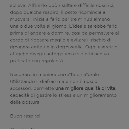
solleva. All’inizio può risultare difficile riuscirci,
dopo qualche respiro, il petto ricomincia a
muoversi. Inizia a farlo per tre minuti almeno
una o due volte al giorno. L’ideale sarebbe farlo
prima di andare a dormire, così da permettere al
corpo di riposare meglio e evitare il rischio di
rimanere agitati e in dormiveglia. Ogni esercizio
affinché diventi automatico e sia efficace va
praticato con regolarità.
Respirare in maniera corretta e naturale,
utilizzando il diaframma e non i muscoli
accessori, permette
una migliore qualità di vita
,
capacità di gestire lo stress e un miglioramento
della postura.
Buon respiro!