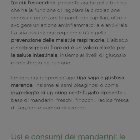
tra cui l’esperidina
, presente anche nella buccia,
che ha la funzione di regolare la circolazione
venosa e rinforzare le pareti dei capillari, oltre a
svolgere un'azione antinfiammatoria e antivirale.
La sua assunzione regolare è utile nella
prevenzione delle malattie respiratorie
. L’albedo
è
ricchissimo di fibre ed è un valido alleato per
la salute intestinale
, insieme ai livelli di glucosio
e colesterolo nel sangue.
I mandarini rappresentano
una sana e gustosa
merenda
, insieme ai semi oleaginosi o come
ingrediente di un buon centrifugato drenante
a
base di mandarini freschi, finocchi, radice fresca
di zenzero e gambo di sedano.
Usi e consumi dei mandarini: le