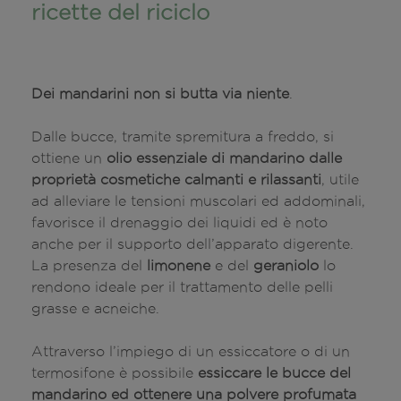
ricette del riciclo
Dei mandarini non si butta via niente
.
Dalle bucce, tramite spremitura a freddo, si
ottiene un
olio essenziale di mandarino
dalle
proprietà cosmetiche calmanti e rilassanti
, utile
ad alleviare le tensioni muscolari ed addominali,
favorisce il drenaggio dei liquidi ed è noto
anche per il supporto dell’apparato digerente.
La presenza del
limonene
e del
geraniolo
lo
rendono ideale per il trattamento delle pelli
grasse e acneiche.
Attraverso l’impiego di un essiccatore o di un
termosifone è possibile
essiccare le bucce del
mandarino ed ottenere una polvere profumata