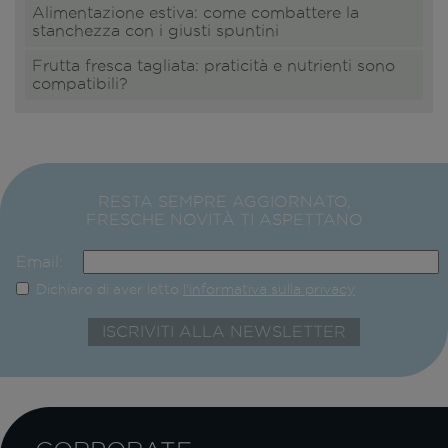
Alimentazione estiva: come combattere la
stanchezza con i giusti spuntini
Frutta fresca tagliata: praticità e nutrienti sono
compatibili?
RESTA SEMPRE AGGIORNATO,
FRESCHE NOVITÀ TI ASPETTANO
Email:
Dichiaro di aver letto
l'informativa sulla privacy