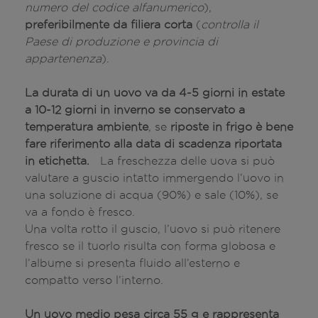
numero del codice alfanumerico
),
preferibilmente da filiera corta
(
controlla il
Paese di produzione e provincia di
appartenenza
).
La durata di un uovo va da 4-5 giorni in estate
a 10-12 giorni in inverno se conservato a
temperatura ambiente
, se
riposte in frigo è bene
fare riferimento alla data di scadenza riportata
in etichetta.
La freschezza delle uova si può
valutare a guscio intatto immergendo l’uovo in
una soluzione di acqua (90%) e sale (10%), se
va a fondo è fresco.
Una volta rotto il guscio, l’uovo si può ritenere
fresco se il tuorlo risulta con forma globosa e
l’albume si presenta fluido all’esterno e
compatto verso l’interno.
Un uovo medio pesa circa 55 g e rappresenta