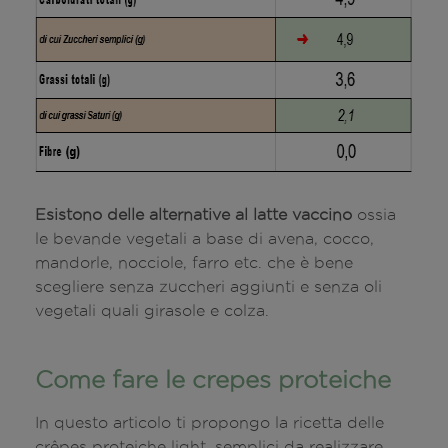
Esistono delle alternative al latte vaccino
ossia
le bevande vegetali a base di avena, cocco,
mandorle, nocciole, farro etc. che è bene
scegliere senza zuccheri aggiunti e senza oli
vegetali quali girasole e colza.
Come fare le crepes proteiche
In questo articolo ti propongo la ricetta delle
crêpes proteiche light, semplici da realizzare,