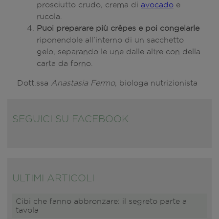
prosciutto crudo, crema di
avocado
e
rucola.
Puoi preparare più crêpes e poi congelarle
riponendole all’interno di un sacchetto
gelo, separando le une dalle altre con della
carta da forno.
Dott.ssa
Anastasia Fermo
, biologa nutrizionista
SEGUICI SU FACEBOOK
ULTIMI ARTICOLI
Cibi che fanno abbronzare: il segreto parte a
tavola