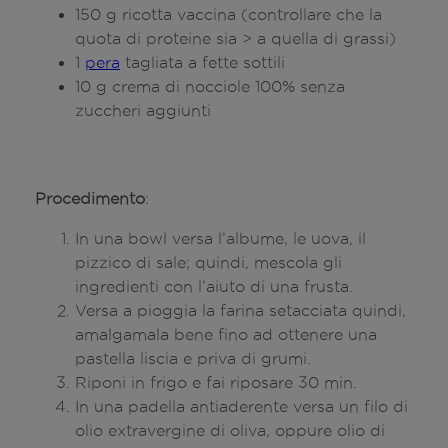
150 g ricotta vaccina (controllare che la
quota di proteine sia > a quella di grassi)
1
pera
tagliata a fette sottili
10 g crema di nocciole 100% senza
zuccheri aggiunti
Procedimento
:
In una bowl versa l’albume, le uova, il
pizzico di sale; quindi, mescola gli
ingredienti con l’aiuto di una frusta.
Versa a pioggia la farina setacciata quindi,
amalgamala bene fino ad ottenere una
pastella liscia e priva di grumi.
Riponi in frigo e fai riposare 30 min.
In una padella antiaderente versa un filo di
olio extravergine di oliva, oppure olio di