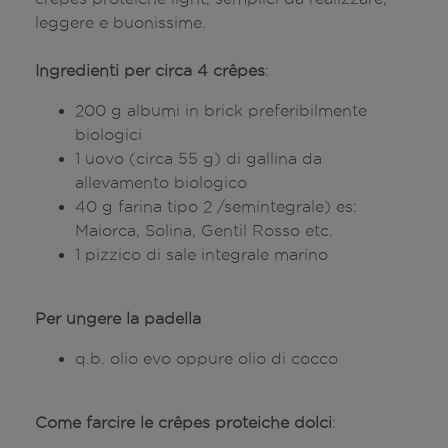
leggere e buonissime.
Ingredienti per circa 4 crêpes
:
200 g albumi in brick preferibilmente
biologici
1 uovo (circa 55 g) di gallina da
allevamento biologico
40 g farina tipo 2 /semintegrale) es:
Maiorca, Solina, Gentil Rosso etc.
1 pizzico di sale integrale marino
Per ungere la padella
q.b. olio evo oppure olio di cocco
Come farcire le crêpes proteiche dolci
: