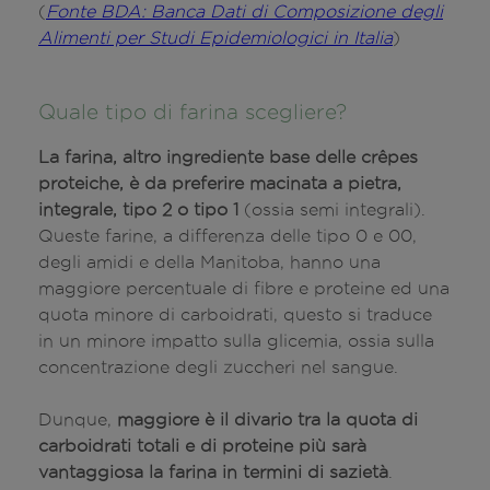
(
Fonte BDA: Banca Dati di Composizione degli
Alimenti per Studi Epidemiologici in Italia
)
Quale tipo di farina scegliere?
La farina, altro ingrediente base delle crêpes
proteiche, è da preferire macinata a pietra,
integrale, tipo 2 o tipo 1
(ossia semi integrali).
Queste farine, a differenza delle tipo 0 e 00,
degli amidi e della Manitoba, hanno una
maggiore percentuale di fibre e proteine ed una
quota minore di carboidrati, questo si traduce
in un minore impatto sulla glicemia, ossia sulla
concentrazione degli zuccheri nel sangue.
Dunque,
maggiore è il divario tra la quota di
carboidrati totali e di proteine
più sarà
vantaggiosa la farina in termini di sazietà
.