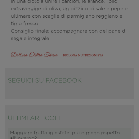
In una ciotola unire i carciofi, le arance, l’olio
extravergine di oliva, un pizzico di sale e pepe e
ultimare con scaglie di parmigiano reggiano e
timo fresco.
Consiglio finale: accompagnare con del pane di
segale integrale.
SEGUICI SU FACEBOOK
ULTIMI ARTICOLI
Mangiare frutta in estate: più o meno rispetto
all'inverno?