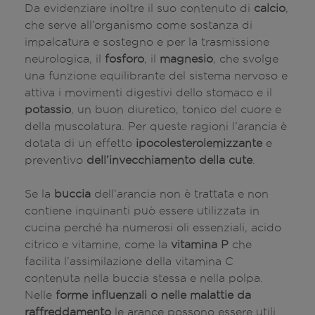
Da evidenziare inoltre il suo contenuto di
calcio
,
che serve all’organismo come sostanza di
impalcatura e sostegno e per la trasmissione
neurologica, il
fosforo
, il
magnesio
, che svolge
una funzione equilibrante del sistema nervoso e
attiva i movimenti digestivi dello stomaco e il
potassio
, un buon diuretico, tonico del cuore e
della muscolatura. Per queste ragioni l’arancia è
dotata di un effetto
ipocolesterolemizzante
e
preventivo
dell’invecchiamento della cute
.
Se la
buccia
dell’arancia non è trattata e non
contiene inquinanti può essere utilizzata in
cucina perché ha numerosi oli essenziali, acido
citrico e vitamine, come la
vitamina P
che
facilita l’assimilazione della vitamina C
contenuta nella buccia stessa e nella polpa.
Nelle
forme influenzali o nelle malattie da
raffreddamento
le arance possono essere utili