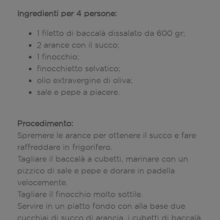
Ingredienti per 4 persone:
1 filetto di baccalà dissalato da 600 gr;
2 arance con il succo;
1 finocchio;
finocchietto selvatico;
olio extravergine di oliva;
sale e pepe a piacere.
Procedimento:
Spremere le arance per ottenere il succo e fare
raffreddare in frigorifero.
Tagliare il baccalà a cubetti, marinare con un
pizzico di sale e pepe e dorare in padella
velocemente.
Tagliare il finocchio molto sottile.
Servire in un piatto fondo con alla base due
cucchiai di succo di arancia, i cubetti di baccalà,