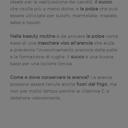
ideale per la realizzazione dei canditi;
il succo
,
che risulta più o meno dolce; e
la polpa
che può
essere utilizzata per succhi, marmellate, insalate,
salse e liquori.
Nella beauty routine
è da provare
la polpa
come
base di una
maschera viso all’arancia
che aiuta
a prevenire l’invecchiamento precoce della pelle
e la formazione di rughe. Il
succo
è una buona
base per una lozione tonica.
Come e dove conservare le arance?
Le arance
possono essere tenute anche
fuori dal frigo
, ma
non per molto tempo perché la vitamina C si
deteriora velocemente.