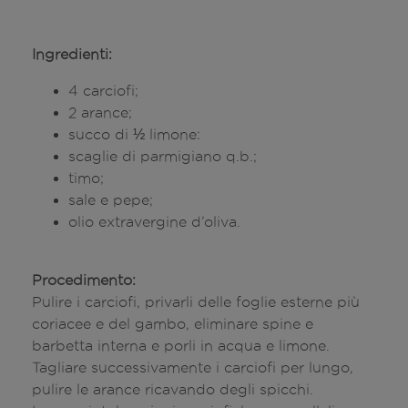
Ingredienti:
4 carciofi;
2 arance;
succo di ½ limone:
scaglie di parmigiano q.b.;
timo;
sale e pepe;
olio extravergine d’oliva.
Procedimento:
Pulire i carciofi, privarli delle foglie esterne più
coriacee e del gambo, eliminare spine e
barbetta interna e porli in acqua e limone.
Tagliare successivamente i carciofi per lungo,
pulire le arance ricavando degli spicchi.