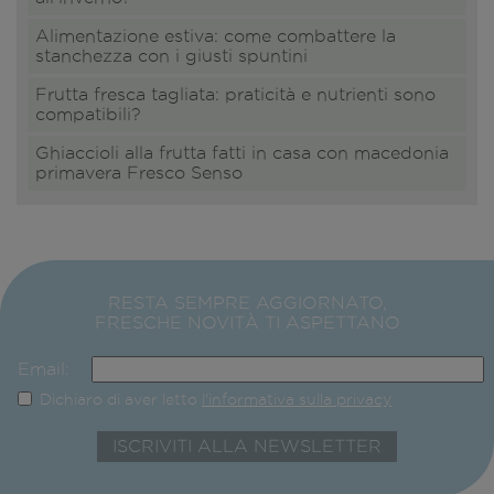
Alimentazione estiva: come combattere la
stanchezza con i giusti spuntini
Frutta fresca tagliata: praticità e nutrienti sono
compatibili?
Ghiaccioli alla frutta fatti in casa con macedonia
primavera Fresco Senso
RESTA SEMPRE AGGIORNATO,
FRESCHE NOVITÀ TI ASPETTANO
Email:
Dichiaro di aver letto
l'informativa sulla privacy