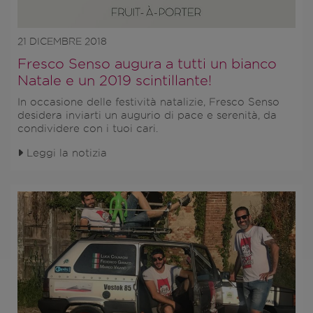
21 DICEMBRE 2018
Fresco Senso augura a tutti un bianco
Natale e un 2019 scintillante!
In occasione delle festività natalizie, Fresco Senso
desidera inviarti un augurio di pace e serenità, da
condividere con i tuoi cari.
Leggi la notizia