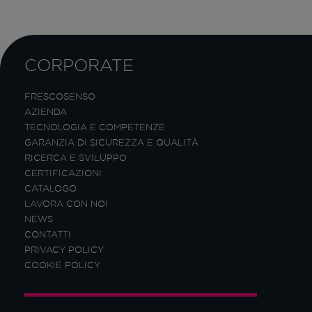
CORPORATE
FRESCOSENSO
AZIENDA
TECNOLOGIA E COMPETENZE
GARANZIA DI SICUREZZA E QUALITÀ
RICERCA E SVILUPPO
CERTIFICAZIONI
CATALOGO
LAVORA CON NOI
NEWS
CONTATTI
PRIVACY POLICY
COOKIE POLICY