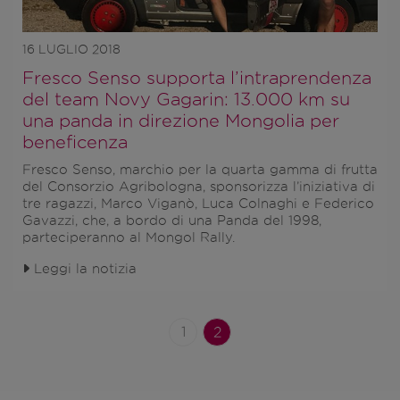
16 LUGLIO 2018
Fresco Senso supporta l’intraprendenza
del team Novy Gagarin: 13.000 km su
una panda in direzione Mongolia per
beneficenza
Fresco Senso
, marchio per la quarta gamma di frutta
del Consorzio Agribologna, sponsorizza l’iniziativa di
tre ragazzi,
Marco Viganò, Luca Colnaghi e Federico
Gavazzi
, che, a bordo di una Panda del 1998,
parteciperanno al
Mongol Rally
.
Leggi la notizia
1
2