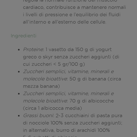
cardiaco, contribuisce a mantenere normali
i livelli di pressione e l’equilibrio dei fluidi
all’interno e all’esterno delle cellule.
Ingredienti
Proteine
: 1 vasetto da 150 g di yogurt
greco o skyr senza zuccheri aggiunti (di
cui zuccheri < 5 gr/100 g)
Zuccheri semplici, vitamine, minerali e
molecole bioattive
: 50 g di banana (circa
mezza banana)
Zuccheri semplici, vitamine, minerali e
molecole bioattive
: 70 g di albicocche
(circa 1 albicocca media)
Grassi buoni
: 2-3 cucchiaini di pasta pura
di nocciole 100% senza zuccheri aggiunti;
in alternativa, burro di arachidi 100%