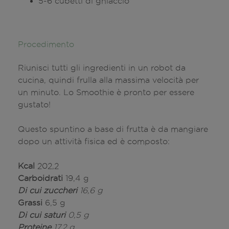
5-6 cubetti di ghiaccio
Procedimento
Riunisci tutti gli ingredienti in un robot da
cucina, quindi frulla alla massima velocità per
un minuto. Lo Smoothie è pronto per essere
gustato!
Questo spuntino a base di frutta è da mangiare
dopo un attività fisica ed è composto:
Kcal
202,2
Carboidrati
19,4 g
Di cui zuccheri
16,6 g
Grassi
6,5 g
Di cui saturi
0,5 g
Proteine
17,2 g