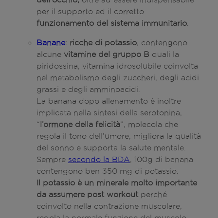
per il supporto ed il corretto
funzionamento del sistema immunitario
.
Banane
:
ricche di potassio
, contengono
alcune
vitamine del gruppo B
quali la
piridossina, vitamina idrosolubile coinvolta
nel metabolismo degli zuccheri, degli acidi
grassi e degli amminoacidi.
La banana dopo allenamento è inoltre
implicata nella sintesi della serotonina,
“
l’ormone della felicità
”, molecola che
regola il tono dell’umore, migliora la qualità
del sonno e supporta la salute mentale.
Sempre
secondo la BDA
, 100g di banana
contengono ben 350 mg di potassio.
Il potassio è un minerale molto importante
da assumere post workout
perché
coinvolto nella contrazione muscolare,
regola la normale funzione del muscolo