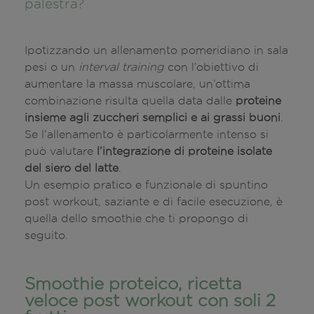
palestra?
Ipotizzando un allenamento pomeridiano in sala
pesi o un
interval training
con l’obiettivo di
aumentare la massa muscolare, un’ottima
combinazione risulta quella data dalle
proteine
insieme agli zuccheri semplici e ai grassi buoni
.
Se l’allenamento è particolarmente intenso si
può valutare
l’integrazione di proteine isolate
del siero del latte
.
Un esempio pratico e funzionale di spuntino
post workout, saziante e di facile esecuzione, è
quella dello smoothie che ti propongo di
seguito.
Smoothie proteico, ricetta
veloce post workout con soli 2