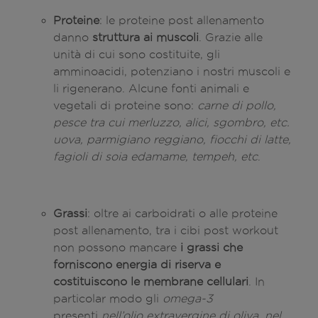
Proteine
: le proteine post allenamento
danno
struttura ai muscoli
. Grazie alle
unità di cui sono costituite, gli
amminoacidi, potenziano i nostri muscoli e
li rigenerano. Alcune fonti animali e
vegetali di proteine sono:
carne di pollo,
pesce tra cui merluzzo, alici, sgombro, etc.
uova, parmigiano reggiano, fiocchi di latte,
fagioli di soia edamame, tempeh, etc
.
Grassi
: oltre ai carboidrati o alle proteine
post allenamento, tra i cibi post workout
non possono mancare
i grassi che
forniscono energia di riserva e
costituiscono le membrane cellulari
. In
particolar modo gli
omega-3
presenti
nell’olio extravergine di oliva, nel