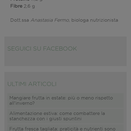
Fibre
2,6 g
Dott.ssa
Anastasia Fermo,
biologa nutrizionista
SEGUICI SU FACEBOOK
ULTIMI ARTICOLI
Mangiare frutta in estate: più o meno rispetto
all'inverno?
Alimentazione estiva: come combattere la
stanchezza con i giusti spuntini
Frutta fresca tagliata: praticità e nutrienti sono