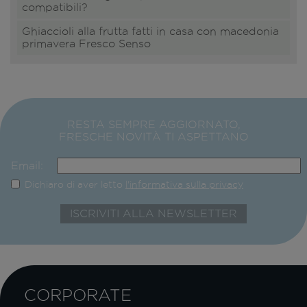
compatibili?
Ghiaccioli alla frutta fatti in casa con macedonia
primavera Fresco Senso
RESTA SEMPRE AGGIORNATO,
FRESCHE NOVITÀ TI ASPETTANO
Email:
Dichiaro di aver letto
l'informativa sulla privacy
CORPORATE