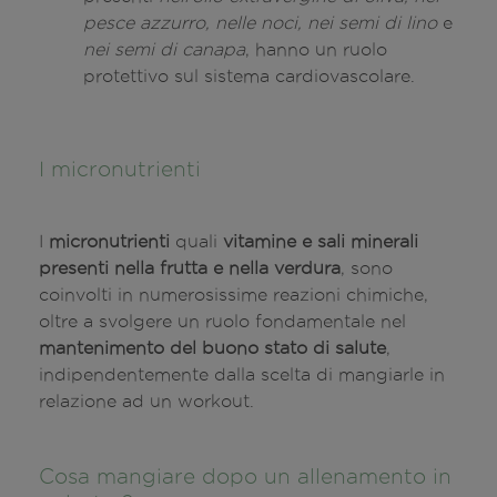
pesce azzurro, nelle noci, nei semi di lino
e
nei semi di canapa
, hanno un ruolo
protettivo sul sistema cardiovascolare.
I micronutrienti
I
micronutrienti
quali
vitamine e sali minerali
presenti nella frutta e nella verdura
, sono
coinvolti in numerosissime reazioni chimiche,
oltre a svolgere un ruolo fondamentale nel
mantenimento del buono stato di salute
,
indipendentemente dalla scelta di mangiarle in
relazione ad un workout.
Cosa mangiare dopo un allenamento in