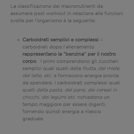
La classificazione dei macronutrienti da
assumere post workout in relazione alle funzioni
svolte per l’organismo è la seguente:
Carboidrati semplici e complessi
: i
carboidrati dopo l’allenamento
rappresentano la “benzina” per il nostro
corpo
. I primi comprendono gli zuccheri
semplici quali quelli della
frutta, del miele,
del latte, etc
. e forniscono energia pronta
da spendere. I carboidrati complessi quali
quelli
della pasta, del pane, dei cereali in
chicchi, dei legumi etc
. richiedono un
tempo maggiore per essere digeriti,
fornendo quindi energia a rilascio
graduale.