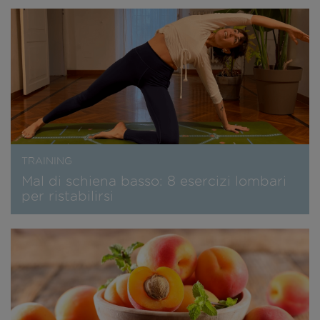
TRAINING
Mal di schiena basso: 8 esercizi lombari
per ristabilirsi