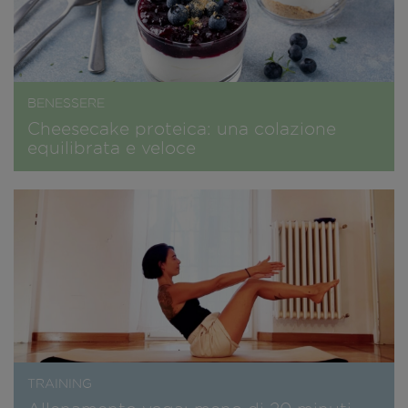
BENESSERE
Cheesecake proteica: una colazione
equilibrata e veloce
TRAINING