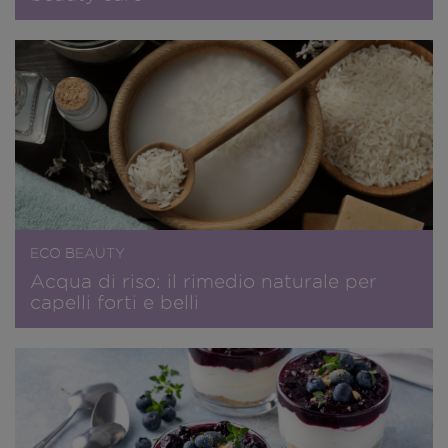
ECO BEAUTY
Acqua di riso: il rimedio naturale per
capelli forti e belli